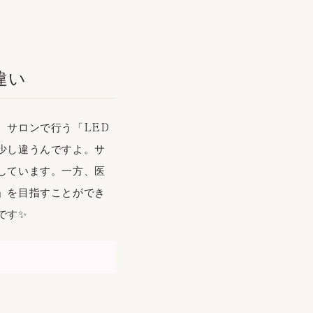
違い
、サロンで行う「LED
少し違うんですよ。サ
しています。一方、医
」を目指すことができ
です✨