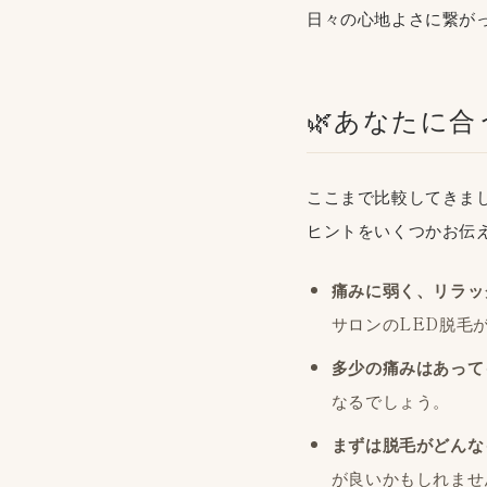
日々の心地よさに繋がっ
🌿あなたに
ここまで比較してきま
ヒントをいくつかお伝え
痛みに弱く、リラッ
サロンのLED脱毛
多少の痛みはあって
なるでしょう。
まずは脱毛がどんな
が良いかもしれませ