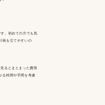
です。初めての方でも気
計画を立てやすいの
で見るとまとまった費用
かる時間や手間を考慮