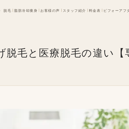
ル
脱毛
脂肪冷却痩身
お客様の声
スタッフ紹介
料金表
ビフォーアフ
げ脱毛と医療脱毛の違い【