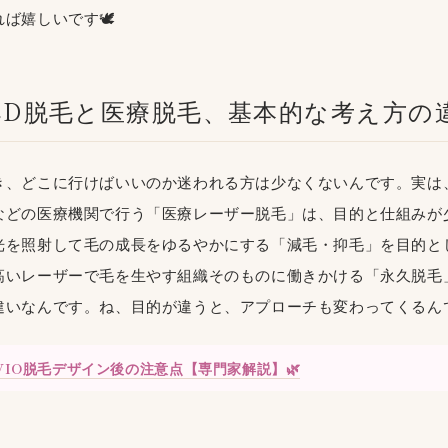
ば嬉しいです🕊️
LED脱毛と医療脱毛、基本的な考え方の
き、どこに行けばいいのか迷われる方は少なくないんです。実は
などの医療機関で行う「医療レーザー脱毛」は、目的と仕組みが
光を照射して毛の成長をゆるやかにする「減毛・抑毛」を目的と
高いレーザーで毛を生やす組織そのものに働きかける「永久脱毛
違いなんです。ね、目的が違うと、アプローチも変わってくるん
VIO脱毛デザイン後の注意点【専門家解説】🌿