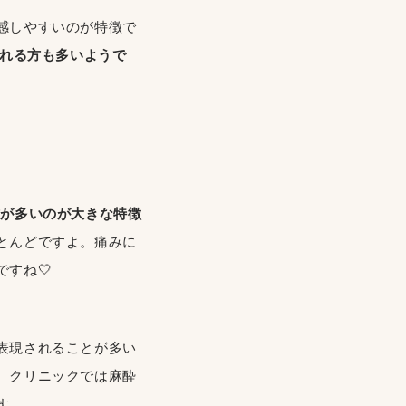
感しやすいのが特徴で
される方も多いようで
方が多いのが大きな特徴
とんどですよ。痛みに
すね🤍
表現されることが多い
、クリニックでは麻酔
す。