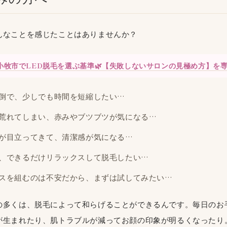
んなことを感じたことはありませんか？
小牧市でLED脱毛を選ぶ基準🌿【失敗しないサロンの見極め方】を
倒で、少しでも時間を短縮したい…
荒れてしまい、赤みやブツブツが気になる…
が目立ってきて、清潔感が気になる…
、できるだけリラックスして脱毛したい…
スを組むのは不安だから、まずは試してみたい…
の多くは、脱毛によって和らげることができるんです。毎日のお
が生まれたり、肌トラブルが減ってお顔の印象が明るくなったり