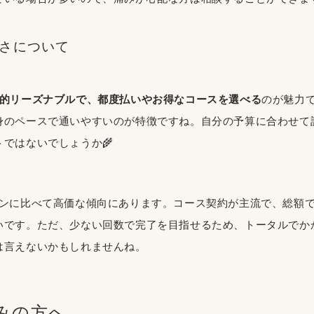
すさについて
較的リーズナブルで、都度払いやお得なコースを選べる
のが魅力
身のペースで通いやすいのが特徴ですね。自分の予算に合わせて
ではないでしょうか🌾
ロンに比べて高価な傾向にあります。コース契約が主流で、総額
いです。ただ、少ない回数で完了を目指せるため、トータルでか
は言えないかもしれませんね。
悩みの方へ