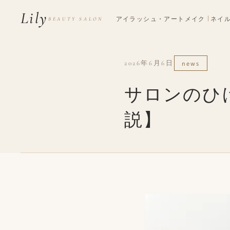
Lily
ネイ
アイラッシュ・アートメイク
BEAUTY SALON
2026年6月6日
news
サロンのひ
説】