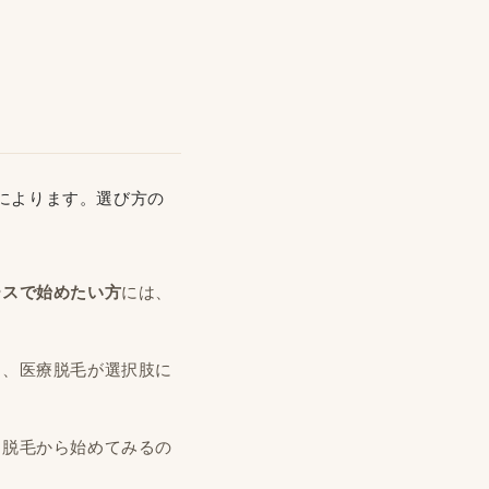
によります。選び方の
ースで始めたい方
には、
は、医療脱毛が選択肢に
ン脱毛から始めてみるの