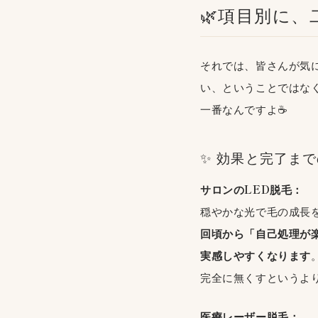
🌿項目別に
それでは、皆さんが気
い、ということではな
一番なんですよ☕
✨ 効果と完了ま
サロンのLED脱毛：
穏やかな光で毛の成長
回頃から「自己処理が
実感しやすくなります
完全に無くすというよ
医療レーザー脱毛：