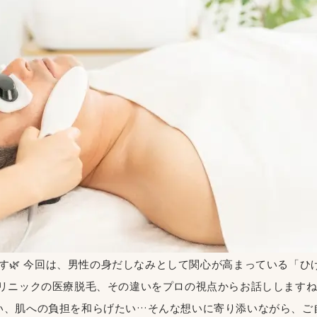
 Lily です🌿 今回は、男性の身だしなみとして関心が高まっている
クリニックの医療脱毛、その違いをプロの視点からお話しします
い、肌への負担を和らげたい…そんな想いに寄り添いながら、ご