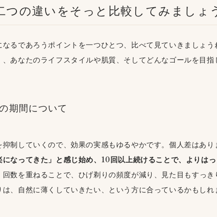
、二つの違いをそっと比較してみましょ
になるであろうポイントを一つひとつ、比べて見ていきましょう
く、あなたのライフスタイルや肌質、そしてどんなゴールを目指
での期間について
を抑制していくので、効果の実感もゆるやかです。個人差はあり
楽になってきた」と感じ始め、10回以上続けることで、よりは
。回数を重ねることで、ひげ剃りの頻度が減り、見た目もすっき
りは、自然に薄くしていきたい、という方に合っているかもしれま