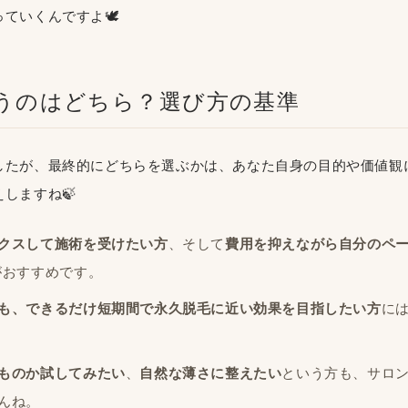
ていくんですよ🕊️
合うのはどちら？選び方の基準
したが、最終的にどちらを選ぶかは、あなた自身の目的や価値観
しますね🍃
クスして施術を受けたい方
、そして
費用を抑えながら自分のペ
がおすすめです。
も、できるだけ短期間で永久脱毛に近い効果を目指したい方
に
ものか試してみたい
、
自然な薄さに整えたい
という方も、サロ
んね。