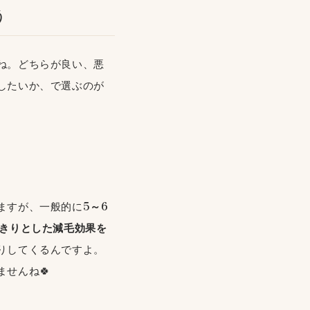
う
ね。どちらが良い、悪
したいか、で選ぶのが
ますが、一般的に
5～6
っきりとした減毛効果を
りしてくるんですよ。
せんね🍀