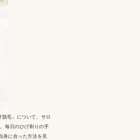
「ひげ脱毛」について、サロ
ね。毎日のひげ剃りの手
自身に合った方法を見