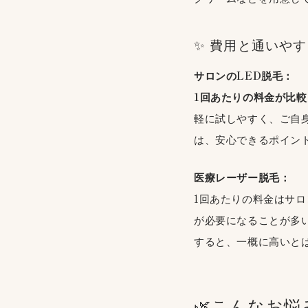
✨ 費用と通いや
サロンのLED脱毛：
1回あたりの料金が比
軽に試しやすく、ご自
は、安心できるポイント
医療レーザー脱毛：
1回あたりの料金はサ
が必要になることが多
すると、一概に高いと
🌿こんなお