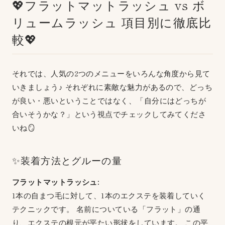
💖フラットマットラッシュ vs ボ
リュームラッシュ 項目別に徹底比
較💖
それでは、人気の2つのメニューをいろんな角度から見て
いきましょう♪ それぞれに素敵な魅力があるので、どっち
が良い・悪いということではなく、「自分にはどっちが
合いそうかな？」という視点でチェックしてみてくださ
いね🪞
✨装着方法とグルーの量
フラットマットラッシュ:
1本の自まつ毛に対して、1本のエクステを装着していく
テクニックです。 名前についている「フラット」の通
り、エクステの根元が平たい形状をしています。 この平