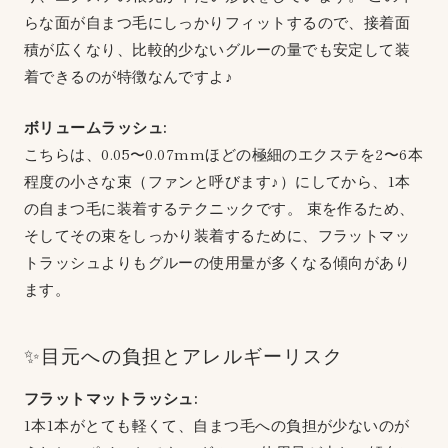
らな面が自まつ毛にしっかりフィットするので、接着面
積が広くなり、比較的少ないグルーの量でも安定して装
着できるのが特徴なんですよ♪
ボリュームラッシュ:
こちらは、0.05〜0.07mmほどの極細のエクステを2〜6本
程度の小さな束（ファンと呼びます♪）にしてから、1本
の自まつ毛に装着するテクニックです。 束を作るため、
そしてその束をしっかり装着するために、フラットマッ
トラッシュよりもグルーの使用量が多くなる傾向があり
ます。
✨目元への負担とアレルギーリスク
フラットマットラッシュ:
1本1本がとても軽くて、自まつ毛への負担が少ないのが