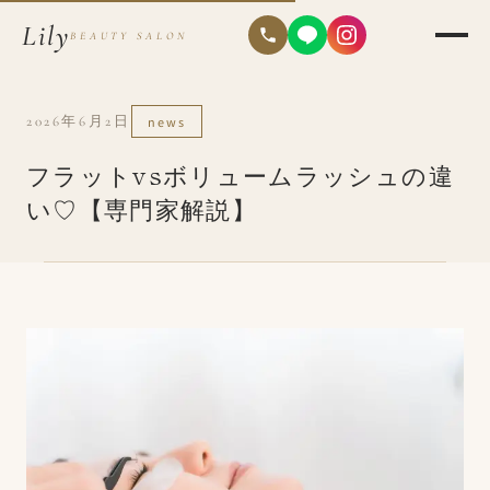
Lily
BEAUTY SALON
2026年6月2日
news
フラットvsボリュームラッシュの違
い♡【専門家解説】