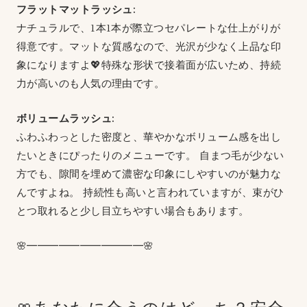
フラットマットラッシュ:
ナチュラルで、1本1本が際立つセパレートな仕上がりが
得意です。マットな質感なので、光沢が少なく上品な印
象になりますよ💖特殊な形状で接着面が広いため、持続
力が高いのも人気の理由です。
ボリュームラッシュ:
ふわふわっとした密度と、華やかなボリューム感を出し
たいときにぴったりのメニューです。 自まつ毛が少ない
方でも、隙間を埋めて濃密な印象にしやすいのが魅力な
んですよね。 持続性も高いと言われていますが、束がひ
とつ取れると少し目立ちやすい場合もあります。
🌸━━━━━━━━━━━🌸
🎀あなたに合うのはどっち？安全