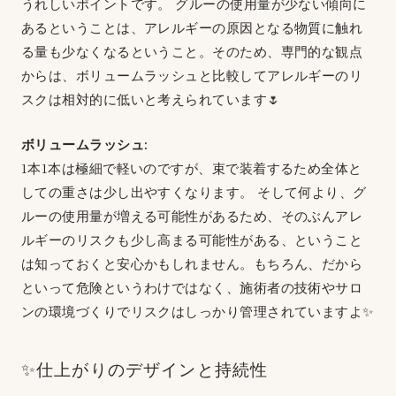
うれしいポイントです。 グルーの使用量が少ない傾向に
あるということは、アレルギーの原因となる物質に触れ
る量も少なくなるということ。そのため、専門的な観点
からは、ボリュームラッシュと比較してアレルギーのリ
スクは相対的に低いと考えられています🌷
ボリュームラッシュ:
1本1本は極細で軽いのですが、束で装着するため全体と
しての重さは少し出やすくなります。 そして何より、グ
ルーの使用量が増える可能性があるため、そのぶんアレ
ルギーのリスクも少し高まる可能性がある、ということ
は知っておくと安心かもしれません。もちろん、だから
といって危険というわけではなく、施術者の技術やサロ
ンの環境づくりでリスクはしっかり管理されていますよ✨
✨仕上がりのデザインと持続性