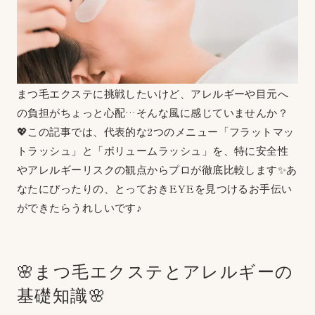
まつ毛エクステに挑戦したいけど、アレルギーや目元へ
の負担がちょっと心配…そんな風に感じていませんか？
💖この記事では、代表的な2つのメニュー「フラットマッ
トラッシュ」と「ボリュームラッシュ」を、特に安全性
やアレルギーリスクの観点からプロが徹底比較します✨あ
なたにぴったりの、とっておきEYEを見つけるお手伝い
ができたらうれしいです♪
🌸まつ毛エクステとアレルギーの
基礎知識🌸