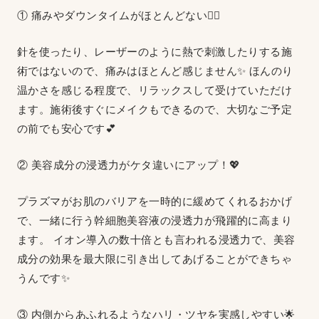
① 痛みやダウンタイムがほとんどない💆‍♀️
針を使ったり、レーザーのように熱で刺激したりする施
術ではないので、痛みはほとんど感じません✨ ほんのり
温かさを感じる程度で、リラックスして受けていただけ
ます。施術後すぐにメイクもできるので、大切なご予定
の前でも安心です💕
② 美容成分の浸透力がケタ違いにアップ！💖
プラズマがお肌のバリアを一時的に緩めてくれるおかげ
で、一緒に行う幹細胞美容液の浸透力が飛躍的に高まり
ます。 イオン導入の数十倍とも言われる浸透力で、美容
成分の効果を最大限に引き出してあげることができちゃ
うんです✨
③ 内側からあふれるようなハリ・ツヤを実感しやすい🌟