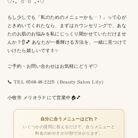
♡⋆｡˚✩ﾟ✩˚｡⋆♡
もし少しでも「私のためのメニューかも…！」って心が
ときめいてくれたなら、まずはカウンセリングで、あな
たのお肌のお悩みを私にじっくり聞かせていただけませ
んか？👂💕 あなたが一番輝ける方法を、一緒に見つけて
いけたら嬉しいです💄✨
ご予約・お問い合わせはお気軽にどうぞ♡
📞 TEL 0568-48-2225（Beauty Salon Lily）
小牧市 メリオラF にて営業中🏠💕
自分に合うメニューはどれ？
いくつかの質問に答えるだけで、合うメニューと
料金のめやすが30秒で分かります。