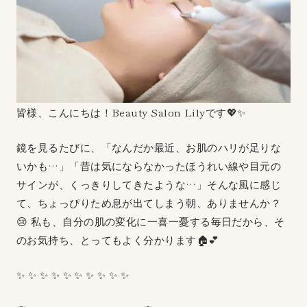
皆様、こんにちは！Beauty Salon Lilyです💖✨
鏡を見るたびに、「なんだか最近、お肌のハリが足りな
いかも…」「昔は気にならなかったほうれい線や目元の
サインが、くっきりしてきたような…」そんな風に感じ
て、ちょっぴりため息が出てしまう朝、ありませんか？
😢 私も、自分の肌の変化に一喜一憂する毎日だから、そ
のお気持ち、とってもよく分かります🏠💕
✨ ✨ ✨ ✨ ✨ ✨ ✨ ✨ ✨ ✨