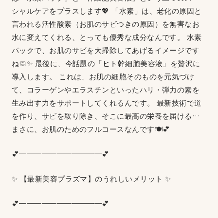
シャルケアをプラスします💖 「水素」は、老化の原因と
言われる活性酸素（お肌のサビつきの原因）を無害なお
水に変えてくれる、とっても優秀な成分なんです。 水素
パックで、お肌のサビを大掃除してあげるイメージです
ね🧼✨ 最後に、今話題の「ヒト幹細胞美容液」を贅沢に
導入します。 これは、お肌の細胞そのものを元気づけ
て、コラーゲンやエラスチンといったハリ・弾力の素を
生み出す力をサポートしてくれるんです。 最新技術で道
を作り、サビを取り除き、そこに最高の栄養を届ける…
まさに、お肌のためのフルコースなんです🍽️💕
💕━━━━━━━━━━━💕
✨ 【最新美容プラズマ】のうれしいメリット ✨
💕━━━━━━━━━━━💕