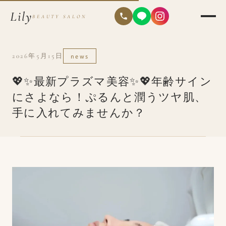
Lily
BEAUTY SALON
2026年5月15日
news
💖✨最新プラズマ美容✨💖年齢サイン
にさよなら！ぷるんと潤うツヤ肌、
手に入れてみませんか？