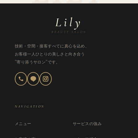
Lily
BEAUTY SALON
技術・空間・接客すべてに真心を込め、
お客様一人ひとりの美しさと向き合う
"寄り添うサロン"です。
NAVIGATION
メニュー
サービスの強み