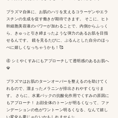
プラズマ自体に、お肌のハリを支えるコラーゲンやエラ
スチンの生成を促す働きが期待できます。 そこに、ヒト
幹細胞美容液のパワーが加わることで、内側からふっく
ら、きゅっと引き締まったような弾力のあるお肌を目指
せるんです。 鏡を見るたびに、ぷるんとした自分のほっ
ぺに嬉しくなっちゃうかも！🥰
④ シミやくすみにもアプローチして透明感のあるお肌へ
💎
プラズマはお肌のターンオーバーを整えるのを助けてく
れるので、溜まったメラニンが排出されやすくなりま
す。 さらに、水素パックの抗酸化作用でくすみの原因に
もアプローチ！ お顔全体のトーンが明るくなって、ファ
ンデーションの色がワントーン明るくなる、なんて嬉し
い変化も夢じゃないかもしれません✨