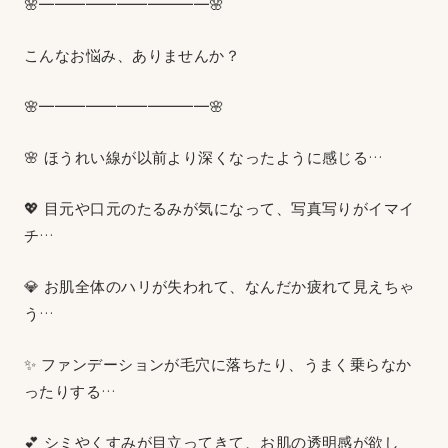
🌸━━━━━━━━━━━🌸
こんなお悩み、ありませんか？
🌸━━━━━━━━━━━🌸
🌸 ほうれい線が以前より深くなったように感じる…
💖 目元や口元のたるみが気になって、写真写りがイマイ
チ…
💎 お肌全体のハリが失われて、なんだか疲れて見えちゃ
う…
✨ ファンデーションが毛穴に落ちたり、うまく乗らなか
ったりする…
💕 シミやくすみが目立ってきて、お肌の透明感が欲し