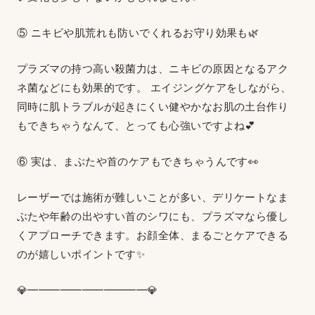
⑤ ニキビや肌荒れも防いでくれるお守り効果も🌿
プラズマの持つ高い殺菌力は、ニキビの原因となるアク
ネ菌などにも効果的です。 エイジングケアをしながら、
同時に肌トラブルが起きにくい健やかなお肌の土台作り
もできちゃうなんて、とっても心強いですよね💕
⑥ 実は、まぶたや首のケアもできちゃうんです👀
レーザーでは施術が難しいことが多い、デリケートなま
ぶたや年齢の出やすい首のシワにも、プラズマなら優し
くアプローチできます。お顔全体、まるごとケアできる
のが嬉しいポイントです✨
💎━━━━━━━━━━━💎