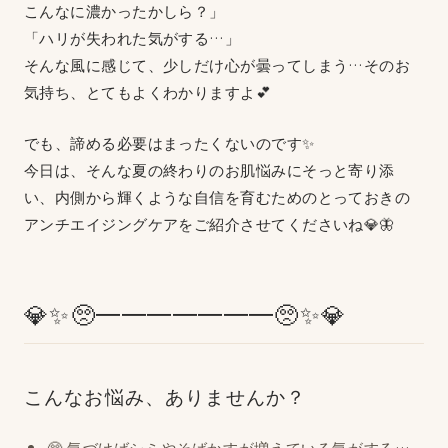
こんなに濃かったかしら？」
「ハリが失われた気がする…」
そんな風に感じて、少しだけ心が曇ってしまう…そのお
気持ち、とてもよくわかりますよ💕
でも、諦める必要はまったくないのです✨
今日は、そんな夏の終わりのお肌悩みにそっと寄り添
い、内側から輝くような自信を育むためのとっておきの
アンチエイジングケアをご紹介させてくださいね💎🦋
💎✨🥺━━━━━━━🥺✨💎
こんなお悩み、ありませんか？
🥺 気づけばシミやそばかすが増えている気がする…