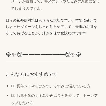
メージが蓄積して、将来のシワやたるみの原因になっ
てしまうのですよ。
日々の紫外線対策はもちろん大切ですが、すでに受けて
しまったダメージをしっかりとケアして、未来のお肌を
守ってあげることが、輝きを保つ秘訣なのです🌸
💎✨🥺━━━━━━━🥺✨💎
こんな方におすすめです
🙋‍♀️ 長年シミやそばかす、くすみに悩んでいる方
🙋‍♀️ お肌全体のくすみや色ムラを改善して、トーンア
ップしたい方