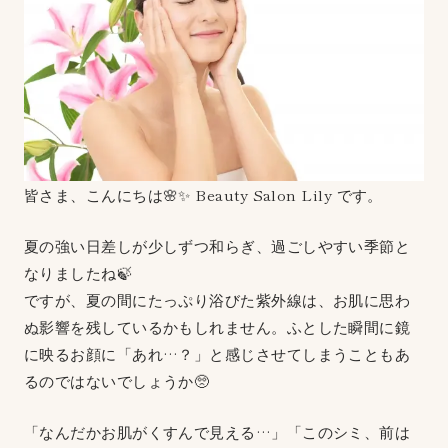
皆さま、こんにちは🌸✨ Beauty Salon Lily です。
夏の強い日差しが少しずつ和らぎ、過ごしやすい季節と
なりましたね🍃
ですが、夏の間にたっぷり浴びた紫外線は、お肌に思わ
ぬ影響を残しているかもしれません。ふとした瞬間に鏡
に映るお顔に「あれ…？」と感じさせてしまうこともあ
るのではないでしょうか🥺
「なんだかお肌がくすんで見える…」「このシミ、前は