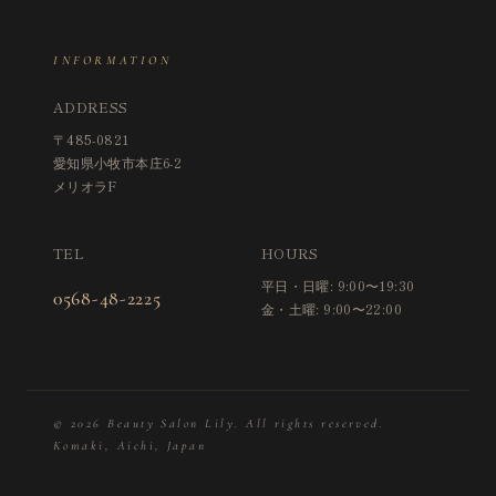
INFORMATION
ADDRESS
〒485-0821
愛知県小牧市本庄6-2
メリオラF
TEL
HOURS
平日・日曜: 9:00〜19:30
0568-48-2225
金・土曜: 9:00〜22:00
© 2026 Beauty Salon Lily. All rights reserved.
Komaki, Aichi, Japan