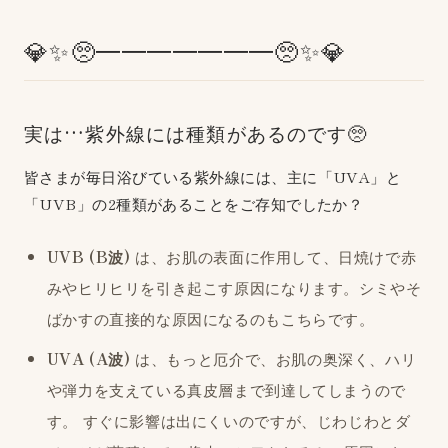
💎✨🥺━━━━━━━🥺✨💎
実は…紫外線には種類があるのです🥺
皆さまが毎日浴びている紫外線には、主に「UVA」と
「UVB」の2種類があることをご存知でしたか？
UVB (B波)
は、お肌の表面に作用して、日焼けで赤
みやヒリヒリを引き起こす原因になります。シミやそ
ばかすの直接的な原因になるのもこちらです。
UVA (A波)
は、もっと厄介で、お肌の奥深く、ハリ
や弾力を支えている真皮層まで到達してしまうので
す。 すぐに影響は出にくいのですが、じわじわとダ