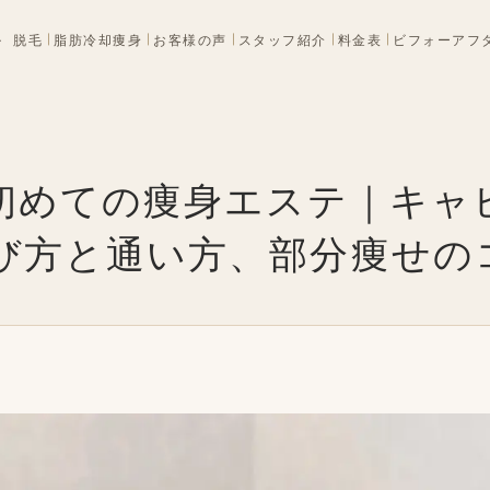
ル
脱毛
脂肪冷却痩身
お客様の声
スタッフ紹介
料金表
ビフォーアフ
初めての痩身エステ｜キャ
び方と通い方、部分痩せの