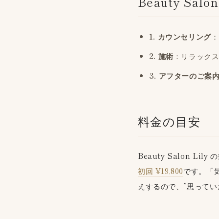
Beauty Sa
1. カウンセリング
：
2. 施術
：リラック
3. アフターのご案
料金の目安
Beauty Salon Lil
初回 ¥19,800
です。「
えするので、”思ってい