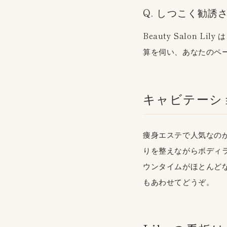
Q. しつこく勧誘
Beauty Salon
算を伺い、あなたのペ
キャビテーシ
痩身エステで人気なの
りを整えながらボディ
ウンタイムがほとんど
もあわせてどうぞ。