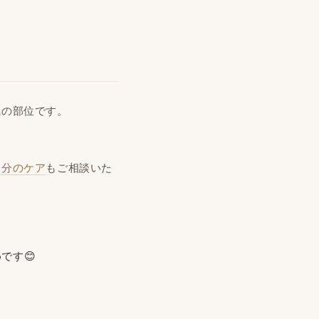
気の部位です。
部分のケア
もご相談いた
です😊