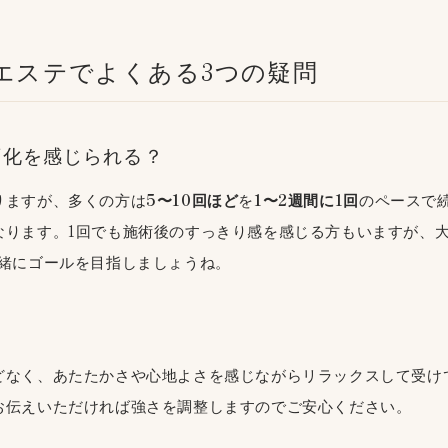
エステでよくある3つの疑問
変化を感じられる？
りますが、多くの方は
5〜10回ほど
を
1〜2週間に1回
のペースで
なります。1回でも施術後のすっきり感を感じる方もいますが、大
一緒にゴールを目指しましょうね。
どなく、あたたかさや心地よさを感じながらリラックスして受け
お伝えいただければ強さを調整しますのでご安心ください。