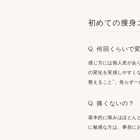
初めての痩身
Q. 何回くらいで
感じ方には個人差があ
の変化を実感しやすく
整えること”。焦らず
Q. 痛くないの？
基本的に痛みはほとん
に敏感な方は、事前に