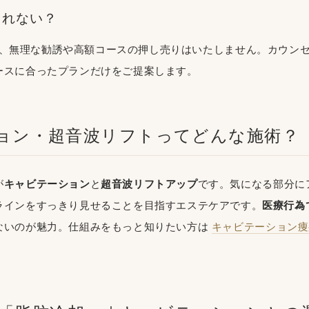
されない？
 Lily は、無理な勧誘や高額コースの押し売りはいたしません。カウ
ースに合ったプランだけをご提案します。
ョン・超音波リフトってどんな施術？
が
キャビテーション
と
超音波リフトアップ
です。気になる部分に
ラインをすっきり見せることを目指すエステケアです。
医療行為
ないのが魅力。仕組みをもっと知りたい方は
キャビテーション痩