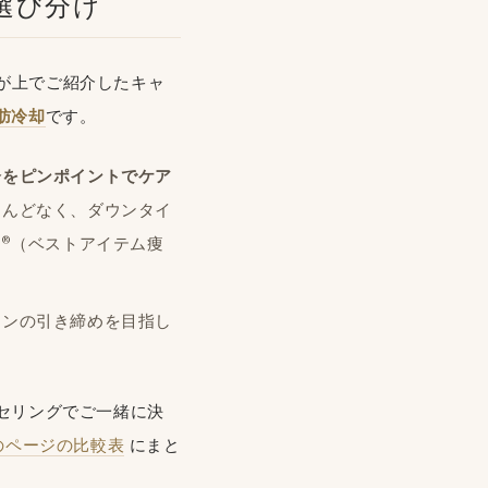
選び分け
が上でご紹介したキャ
肪冷却
です。
分をピンポイントでケア
とんどなく、ダウンタイ
l®
（ベストアイテム痩
インの引き締めを目指し
セリングでご一緒に決
のページの比較表
にまと