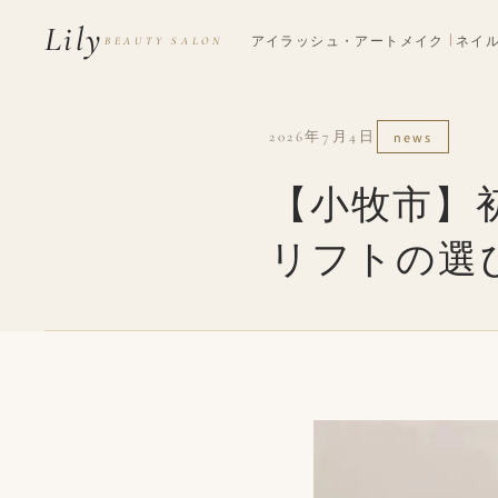
Lily
ネイ
アイラッシュ・アートメイク
BEAUTY SALON
2026年7月4日
news
【小牧市】
リフトの選