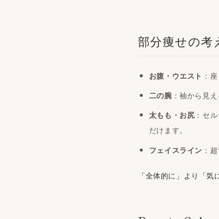
部分痩せの考
お腹・ウエスト
：座
二の腕
：袖から見え
太もも・お尻
：セル
だけます。
フェイスライン
：超
「全体的に」より「気