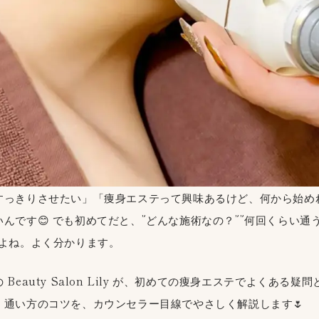
すっきりさせたい」「痩身エステって興味あるけど、何から始め
んです😊 でも初めてだと、”どんな施術なの？””何回くらい通う
すよね。よく分かります。
Beauty Salon Lily が、初めての痩身エステでよくある
、通い方のコツを、カウンセラー目線でやさしく解説します🌷