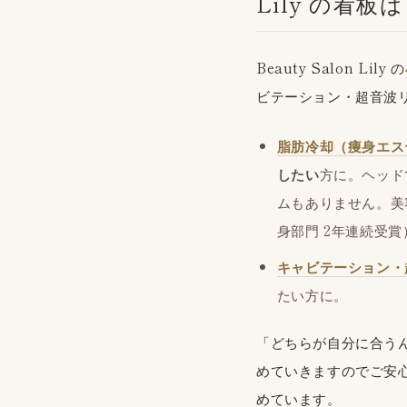
Lily の看
Beauty Salon Lily の
ビテーション・超音波
脂肪冷却（痩身エス
したい
方に。ヘッド
ムもありません。美
身部門 2年連続受
キャビテーション・
たい方に。
「どちらが自分に合う
めていきますのでご安心
めています。