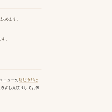
に決めます。
ます。
メニューの
脂肪冷却は
に必ずお見積りしてお伝