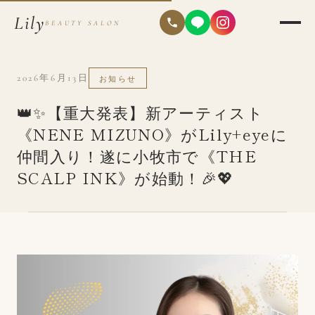
Lily
BEAUTY SALON
2026年6月13日
お知らせ
👑✨【重大発表】新アーティスト
《NENE MIZUNO》がLily+eyeに
仲間入り！遂に小牧市で《THE
SCALP INK》が始動！🎉💖