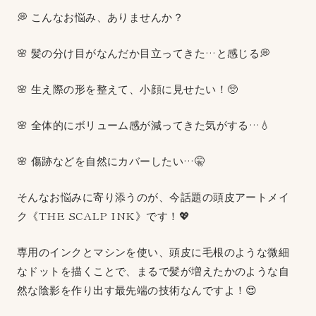
💭 こんなお悩み、ありませんか？
🌸 髪の分け目がなんだか目立ってきた…と感じる💭
🌸 生え際の形を整えて、小顔に見せたい！🥺
🌸 全体的にボリューム感が減ってきた気がする…💧
🌸 傷跡などを自然にカバーしたい…🤫
そんなお悩みに寄り添うのが、今話題の頭皮アートメイ
ク《THE SCALP INK》です！💖
専用のインクとマシンを使い、頭皮に毛根のような微細
なドットを描くことで、まるで髪が増えたかのような自
然な陰影を作り出す最先端の技術なんですよ！😍