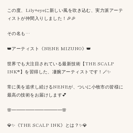
この度、Lily+eyeに新しい風を吹き込む、実力派アーテ
ィストが仲間入りしました！🎉🎉
その名も…
👑アーティスト《NENE MIZUNO》👑
世界でも大注目されている最新技術【THE SCALP
INK®】を習得した、凄腕アーティストです！🪄✨
常に美を追求し続けるNENEが、ついに小牧市の皆様に
最高の技術をお届けします💕
🌸━━━━━━━━━━━🌸
💎✨《THE SCALP INK》とは？✨💎